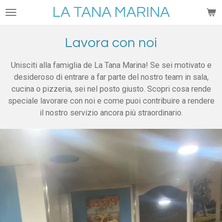
LA TANA MARINA
Vai
al
contenuto
Lavora con noi
principale
Unisciti alla famiglia de La Tana Marina! Se sei motivato e
desideroso di entrare a far parte del nostro team in sala,
cucina o pizzeria, sei nel posto giusto. Scopri cosa rende
speciale lavorare con noi e come puoi contribuire a rendere
il nostro servizio ancora più straordinario.