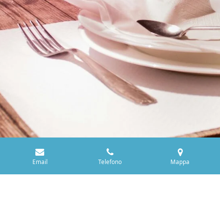
Email
Telefono
Mappa